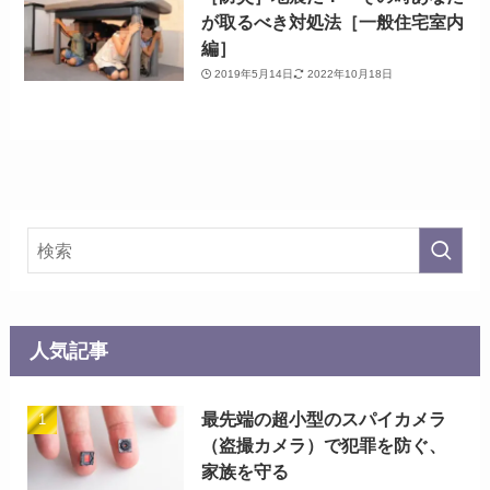
が取るべき対処法［一般住宅室内
編］
2019年5月14日
2022年10月18日
人気記事
最先端の超小型のスパイカメラ
（盗撮カメラ）で犯罪を防ぐ、
家族を守る