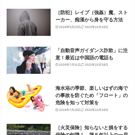
［防犯］レイプ（強姦）魔、スト
ーカー、痴漢から身を守る方法
2019年5月23日
2022年10月18日
「自動音声ガイダンス詐欺」に注
意！最近は中国語の電話も
2020年7月31日
2022年10月18日
海水浴の季節、楽しいはずの海で
の事故を防ぐため「フロート」の
危険を知って対策を
2019年7月18日
2022年10月18日
［火災保険］知らないと損をする
保険の知識！ 築５年以上の一戸