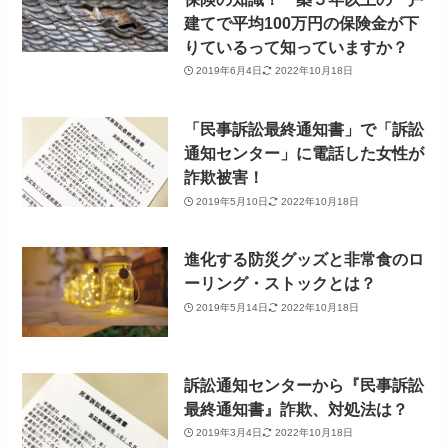
建てで平均100万円の保険金が下
りているって知っていますか？
2019年6月4日
2022年10月18日
「民事訴訟最終通知書」で「訴訟
通知センター」に電話した女性が
詐欺被害！
2019年5月10日
2022年10月18日
進化する防災グッズと非常食のロ
ーリング・ストックとは？
2019年5月14日
2022年10月18日
訴訟通知センターから『民事訴訟
最終通知書』詐欺、対処法は？
2019年3月4日
2022年10月18日