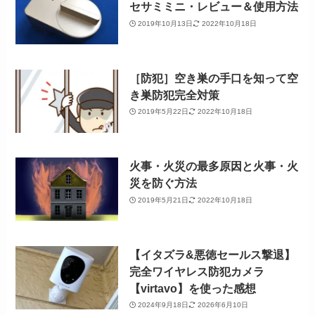
セサミミニ・レビュー＆使用方法
2019年10月13日
2022年10月18日
［防犯］空き巣の手口を知って空
き巣防犯完全対策
2019年5月22日
2022年10月18日
火事・火災の最多原因と火事・火
災を防ぐ方法
2019年5月21日
2022年10月18日
【イタズラ&悪徳セールス撃退】
完全ワイヤレス防犯カメラ
【virtavo】を使った感想
2024年9月18日
2026年6月10日