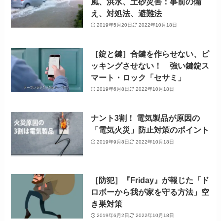
風、洪水、土砂災害：事前の備
え、対処法、避難法
2019年5月20日
2022年10月18日
［錠と鍵］合鍵を作らせない、ピ
ッキングさせない！ 強い鍵錠ス
マート・ロック「セサミ」
2019年6月8日
2022年10月18日
ナント3割！ 電気製品が原因の
「電気火災」防止対策のポイント
2019年9月8日
2022年10月18日
［防犯］『Friday』が報じた「ド
ロボーから我が家を守る方法」空
き巣対策
2019年6月2日
2022年10月18日