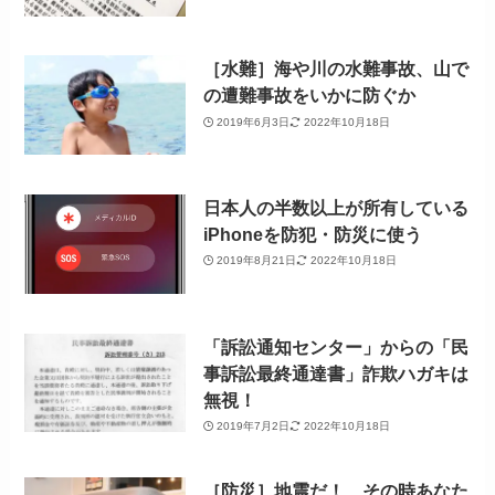
［水難］海や川の水難事故、山で
の遭難事故をいかに防ぐか
2019年6月3日
2022年10月18日
日本人の半数以上が所有している
iPhoneを防犯・防災に使う
2019年8月21日
2022年10月18日
「訴訟通知センター」からの「民
事訴訟最終通達書」詐欺ハガキは
無視！
2019年7月2日
2022年10月18日
［防災］地震だ！ その時あなた