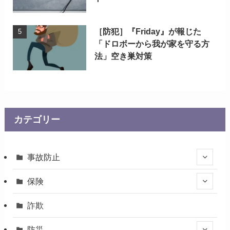
［防犯］『Friday』が報じた
「ドロボーから我が家を守る方
法」空き巣対策
カテゴリー
事故防止
保険
詐欺
防災