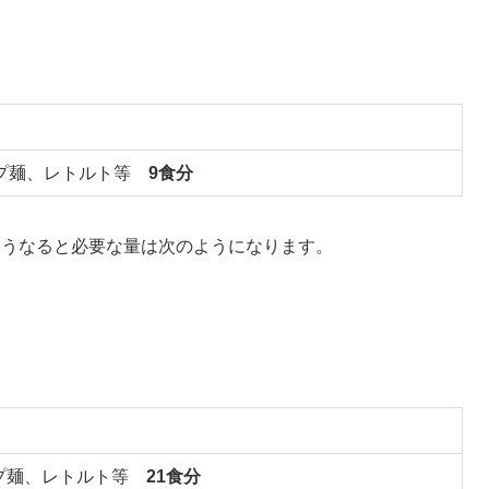
ップ麺、レトルト等
9食分
そうなると必要な量は次のようになります。
プ麺、レトルト等
21食分