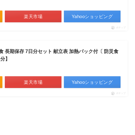
楽天市場
Yahooショッピング
ポチップ
常食 長期保存 7日分セット 献立表 加熱パック付〔 防災食
日分】
楽天市場
Yahooショッピング
ポチップ