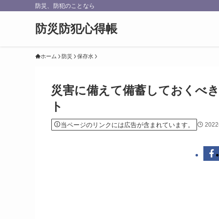
防災、防犯のことなら
防災防犯心得帳
ホーム
防災
保存水
災害に備えて備蓄しておくべ
ト
当ページのリンクには広告が含まれています。
202