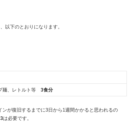
は、以下のとおりになります。
ップ麺、レトルト等
3食分
インが復旧するまでに3日から1週間かかると思われるの
×3
は必要です。