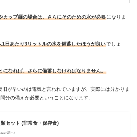
やカップ麺の場合は、さらにそのための水が必要
になりま
人1日あたり3リットルの水を備蓄したほうが良い
でしょ
とになれば、さらに備蓄しなければなりません。
復旧が早いのは電気と言われていますが、実際には分かりま
週間分の備えが必要ということになります。
類セット (非常食・保存食)
Amazon調べ）