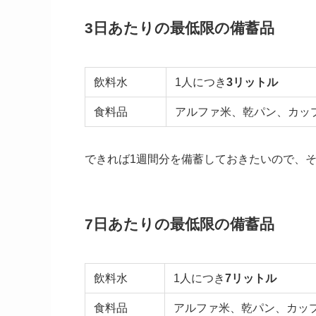
3日あたりの最低限の備蓄品
飲料水
1人につき
3リットル
食料品
アルファ米、乾パン、カ
できれば1週間分を備蓄しておきたいので、
7日あたりの最低限の備蓄品
飲料水
1人につき
7リットル
食料品
アルファ米、乾パン、カッ