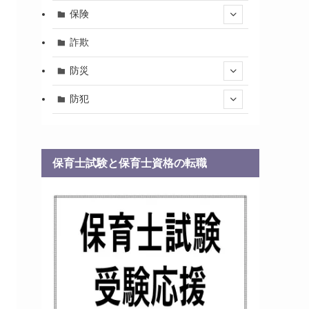
保険
詐欺
防災
防犯
保育士試験と保育士資格の転職