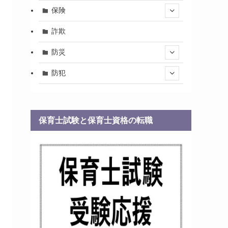
保険
詐欺
防災
防犯
保育士試験と保育士資格の転職