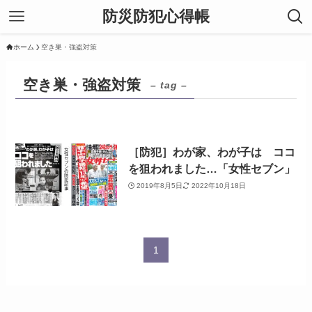
防災防犯心得帳
ホーム
空き巣・強盗対策
空き巣・強盗対策
– tag –
［防犯］わが家、わが子は ココ
を狙われました…「女性セブン」
2019年8月5日
2022年10月18日
1