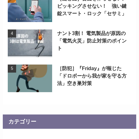
ピッキングさせない！ 強い鍵
錠スマート・ロック「セサミ」
ナント3割！ 電気製品が原因の
「電気火災」防止対策のポイン
ト
［防犯］『Friday』が報じた
「ドロボーから我が家を守る方
法」空き巣対策
カテゴリー