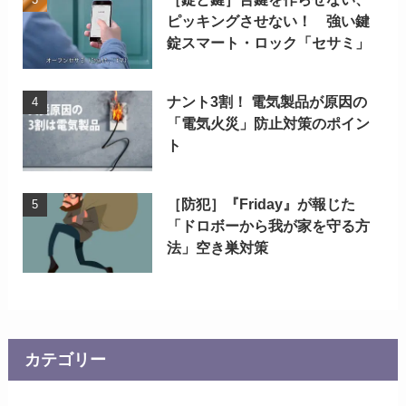
ピッキングさせない！ 強い鍵
錠スマート・ロック「セサミ」
ナント3割！ 電気製品が原因の
「電気火災」防止対策のポイン
ト
［防犯］『Friday』が報じた
「ドロボーから我が家を守る方
法」空き巣対策
カテゴリー