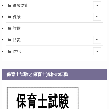
事故防止
保険
詐欺
防災
防犯
保育士試験と保育士資格の転職