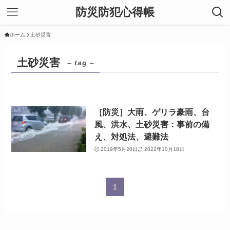
防災防犯心得帳
ホーム
土砂災害
土砂災害
– tag –
［防災］大雨、ゲリラ豪雨、台
風、洪水、土砂災害：事前の備
え、対処法、避難法
2019年5月20日
2022年10月18日
1