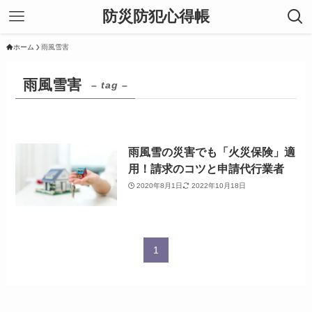
防災防犯心得帳
ホーム
雨風雪害
雨風雪害
– tag –
雨風雪の災害でも「火災保険」適
用！請求のコツと申請代行業者
2020年8月1日
2022年10月18日
1