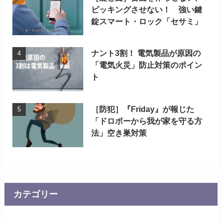
ピッキングさせない！ 強い鍵
錠スマート・ロック「セサミ」
ナント3割！ 電気製品が原因の
「電気火災」防止対策のポイン
ト
［防犯］『Friday』が報じた
「ドロボーから我が家を守る方
法」空き巣対策
カテゴリー