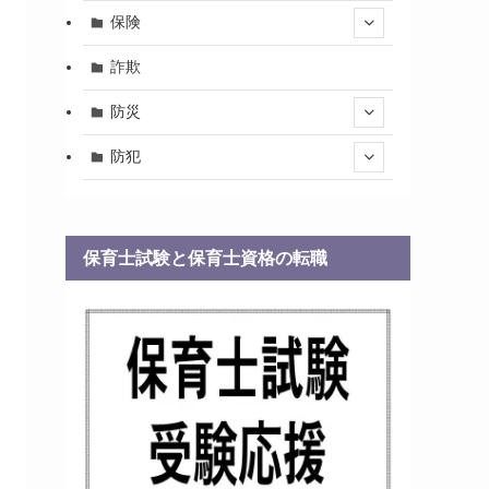
保険
詐欺
防災
防犯
保育士試験と保育士資格の転職